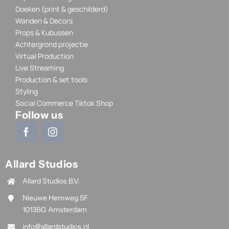
Doeken (print & geschilderd)
Wanden & Decors
Props & Kubussen
Achtergrond projectie
Virtual Production
Live Streaming
Production & set tools
Styling
Social Commerce Tiktok Shop
Follow us
Allard Studios
Allard Studios B.V.
Nieuwe Hemweg 5F
1013BG Amsterdam
info@allardstudios.nl