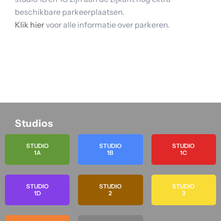
beschikbare parkeerplaatsen.
Klik hier
voor alle informatie over parkeren.
Studios
STUDIO
STUDIO
STUDIO
1A
1B
1C
STUDIO
STUDIO
STUDIO
1D
2
3