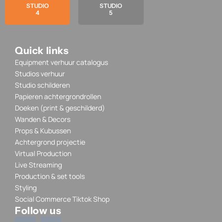
STUDIO
STUDIO
4
5
Quick links
Equipment verhuur catalogus
Studios verhuur
Studio schilderen
Papieren achtergrondrollen
Doeken (print & geschilderd)
Wanden & Decors
Props & Kubussen
Achtergrond projectie
Virtual Production
Live Streaming
Production & set tools
Styling
Social Commerce Tiktok Shop
Follow us