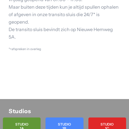
Maar buiten deze tijden kun je altijd spullen ophalen
of afgeven in onze transito sluis die 24/7* is
geopend.
De transito sluis bevindt zich op Nieuwe Hemweg
5A.
*=afspreken in overleg
Studios
STUDIO
STUDIO
STUDIO
1A
1B
1C