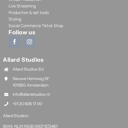
Live Streaming
Production & set tools
Styling
Social Commerce Tiktok Shop
Follow us
Allard Studios
Allard Studios B.V.
Nieuwe Hemweg 5F
1013BG Amsterdam
info@allardstudios.nl
+31 20 606 17 00
Allard Studio’s
IBAN: NL31 INGB 0007 872467