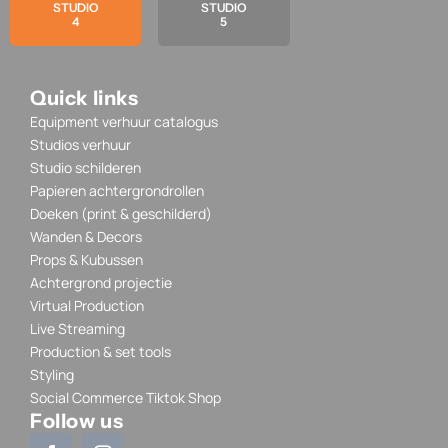
STUDIO
STUDIO
4
5
Quick links
Equipment verhuur catalogus
Studios verhuur
Studio schilderen
Papieren achtergrondrollen
Doeken (print & geschilderd)
Wanden & Decors
Props & Kubussen
Achtergrond projectie
Virtual Production
Live Streaming
Production & set tools
Styling
Social Commerce Tiktok Shop
Follow us