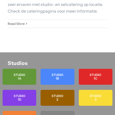
zeer ervaren met studio- en setcatering op locatie.
Check de cateringpagina voor meer informatie.
Read More
Studios
STUDIO
STUDIO
STUDIO
1A
1B
1C
STUDIO
STUDIO
STUDIO
1D
2
3